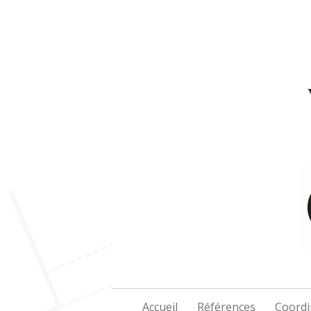
Skip
to
content
Accueil
Références
Coordi