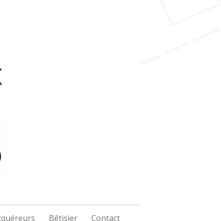
x
Acquéreurs
Bêtisier
Contact