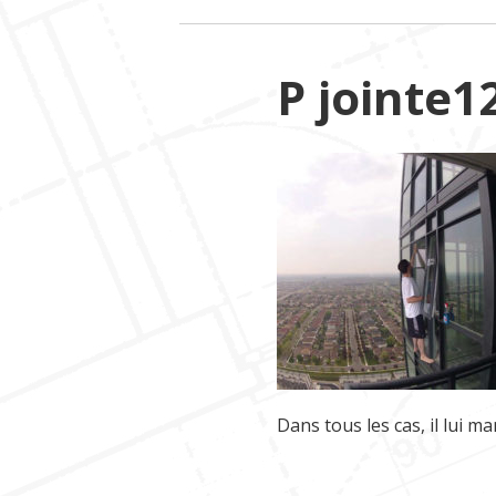
P jointe1
Dans tous les cas, il lui m