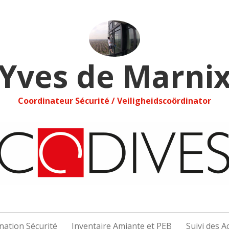
Yves de Marni
Coordinateur Sécurité / Veiligheidscoördinator
nation Sécurité
Inventaire Amiante et PEB
Suivi des 