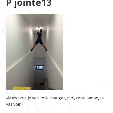
P jointe13
«Mais non, je vais te la changer, moi, cette lampe, tu
vas voir!»