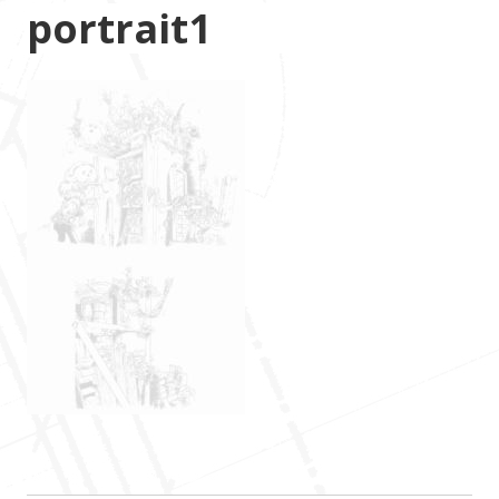
portrait1