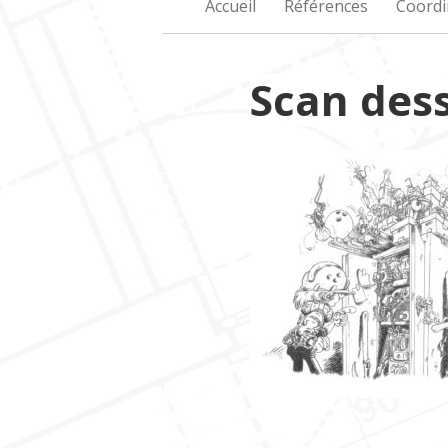
Accueil
Références
Coordi
Scan dess