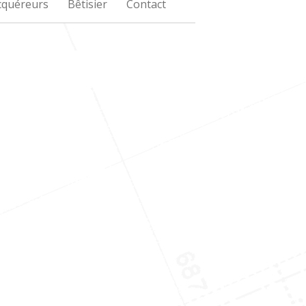
Acquéreurs
Bêtisier
Contact