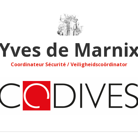
Yves de Marni
Coordinateur Sécurité / Veiligheidscoördinator