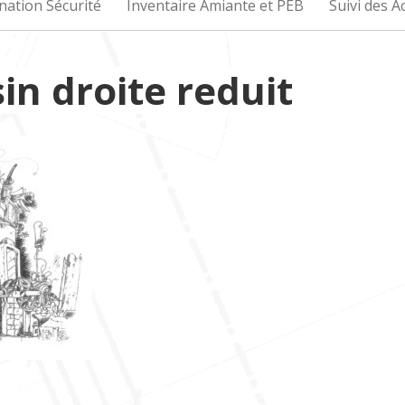
nation Sécurité
Inventaire Amiante et PEB
Suivi des 
in droite reduit